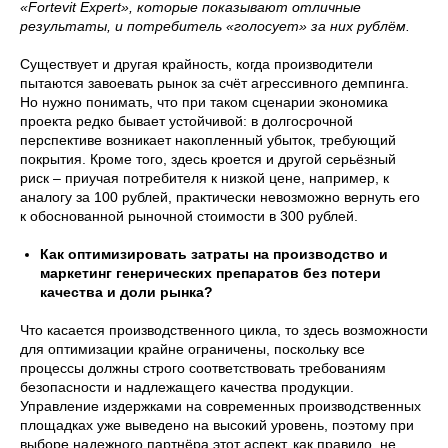
«Fortevit Expert», которые показывают отличные
результаты, и потребитель «голосует» за них рублём.
Существует и другая крайность, когда производители
пытаются завоевать рынок за счёт агрессивного демпинга.
Но нужно понимать, что при таком сценарии экономика
проекта редко бывает устойчивой: в долгосрочной
перспективе возникает накопленный убыток, требующий
покрытия. Кроме того, здесь кроется и другой серьёзный
риск – приучая потребителя к низкой цене, например, к
аналогу за 100 рублей, практически невозможно вернуть его
к обоснованной рыночной стоимости в 300 рублей.
Как оптимизировать затраты на производство и
маркетинг генерических препаратов без потери
качества и доли рынка?
Что касается производственного цикла, то здесь возможности
для оптимизации крайне ограничены, поскольку все
процессы должны строго соответствовать требованиям
безопасности и надлежащего качества продукции.
Управление издержками на современных производственных
площадках уже выведено на высокий уровень, поэтому при
выборе надежного партнёра этот аспект, как правило, не