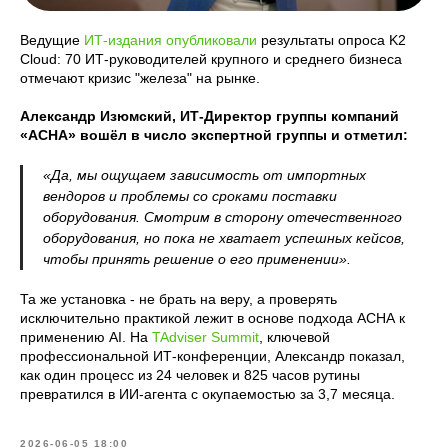
Ведущие
ИТ-издания опубликовали
результаты опроса K2
Cloud: 70 ИТ-руководителей крупного и среднего бизнеса
отмечают кризис "железа" на рынке.
Александр Изюмский, ИТ-Директор группы компаний
«АСНА» вошёл в число экспертной группы и отметил:
«Да, мы ощущаем зависимость от импортных
вендоров и проблемы со сроками поставки
оборудования. Смотрим в сторону отечественного
оборудования, но пока не хватает успешных кейсов,
чтобы принять решение о его применении».
Та же установка - не брать на веру, а проверять
исключительно практикой лежит в основе подхода АСНА к
применению AI. На
TAdviser Summit
, ключевой
профессиональной ИТ-конференции, Александр показал,
как один процесс из 24 человек и 825 часов рутины
превратился в ИИ-агента с окупаемостью за 3,7 месяца.
2026-06-05 18:00